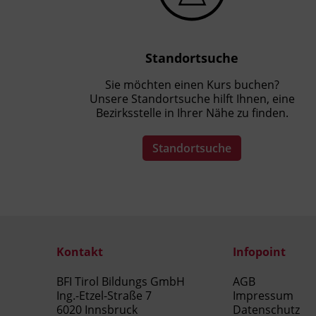
Standortsuche
Sie möchten einen Kurs buchen?
Unsere Standortsuche hilft Ihnen, eine
Bezirksstelle in Ihrer Nähe zu finden.
Standortsuche
Kontakt
Infopoint
BFI Tirol Bildungs GmbH
AGB
Ing.-Etzel-Straße 7
Impressum
6020 Innsbruck
Datenschutz