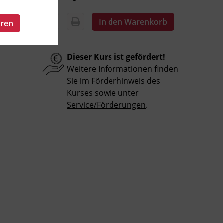
In den Warenkorb
eren
Dieser Kurs ist gefördert!
Weitere Informationen finden
Sie im Förderhinweis des
Kurses sowie unter
Service/Förderungen
.