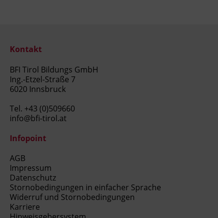
Kontakt
BFI Tirol Bildungs GmbH
Ing.-Etzel-Straße 7
6020 Innsbruck
Tel.
+43 (0)509660
info@bfi-tirol.at
Infopoint
AGB
Impressum
Datenschutz
Stornobedingungen in einfacher Sprache
Widerruf und Stornobedingungen
Karriere
Hinweisgebersystem