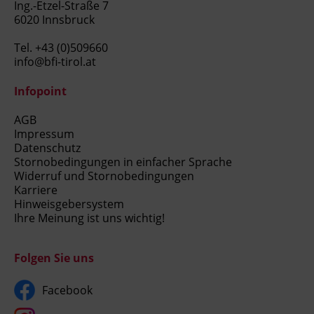
Ing.-Etzel-Straße 7
6020 Innsbruck
Tel.
+43 (0)509660
info@bfi-tirol.at
Infopoint
AGB
Impressum
Datenschutz
Stornobedingungen in einfacher Sprache
Widerruf und Stornobedingungen
Karriere
Hinweisgebersystem
Ihre Meinung ist uns wichtig!
Folgen Sie uns
Facebook