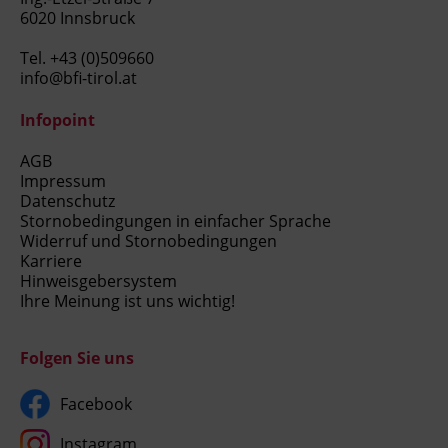
6020 Innsbruck
Tel.
+43 (0)509660
info@bfi-tirol.at
Infopoint
AGB
Impressum
Datenschutz
Stornobedingungen in einfacher Sprache
Widerruf und Stornobedingungen
Karriere
Hinweisgebersystem
Ihre Meinung ist uns wichtig!
Folgen Sie uns
Facebook
Instagram