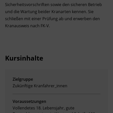
Sicherheitsvorschriften sowie den sicheren Betrieb
Ingenieurzertifizierung
Deutsch und Integration
BFI Reutte
und die Wartung beider Kranarten kennen. Sie
schließen mit einer Prüfung ab und erwerben den
Akademisches Studienzentrum
BFI Schwaz
Kranausweis nach FK-V.
Digitales Lernen
Kursinhalte
Zielgruppe
Zukünftige Kranfahrer_innen
Voraussetzungen
Vollendetes 18. Lebensjahr, gute