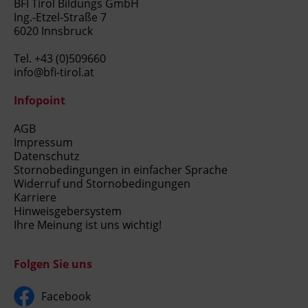
BFI Tirol Bildungs GmbH
Ing.-Etzel-Straße 7
6020 Innsbruck
Tel.
+43 (0)509660
info@bfi-tirol.at
Infopoint
AGB
Impressum
Datenschutz
Stornobedingungen in einfacher Sprache
Widerruf und Stornobedingungen
Karriere
Hinweisgebersystem
Ihre Meinung ist uns wichtig!
Folgen Sie uns
Facebook