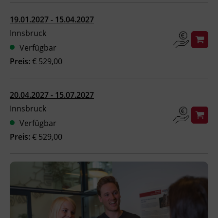
Ingenieurzertifizierung
BFI Reutte
19.01.2027 - 15.04.2027
Innsbruck
BFI Schwaz
Verfügbar
Preis:
€ 529,00
20.04.2027 - 15.07.2027
Innsbruck
Verfügbar
Preis:
€ 529,00