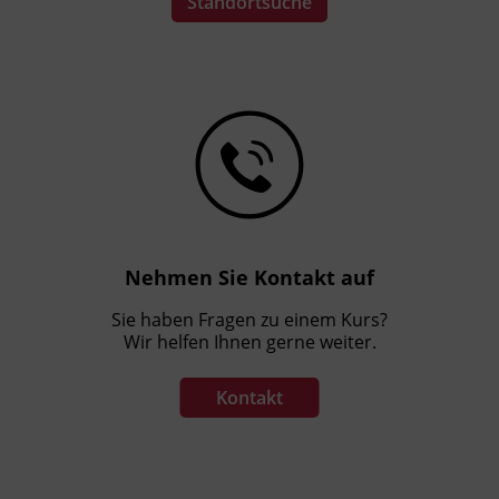
Standortsuche
Nehmen Sie Kontakt auf
Sie haben Fragen zu einem Kurs?
Wir helfen Ihnen gerne weiter.
Kontakt