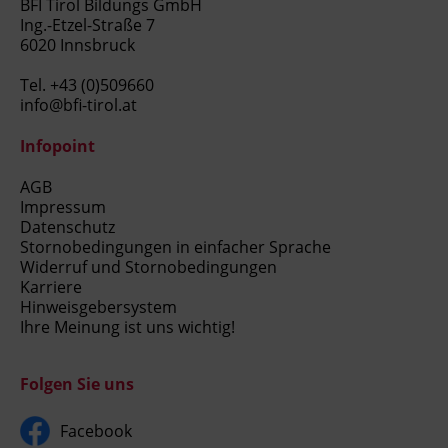
BFI Tirol Bildungs GmbH
Ing.-Etzel-Straße 7
6020 Innsbruck
Tel.
+43 (0)509660
info@bfi-tirol.at
Infopoint
AGB
Impressum
Datenschutz
Stornobedingungen in einfacher Sprache
Widerruf und Stornobedingungen
Karriere
Hinweisgebersystem
Ihre Meinung ist uns wichtig!
Folgen Sie uns
Facebook