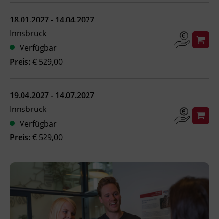
Ingenieurzertifizierung
BFI Reutte
18.01.2027 - 14.04.2027
Innsbruck
BFI Schwaz
Verfügbar
Preis:
€ 529,00
19.04.2027 - 14.07.2027
Innsbruck
Verfügbar
Preis:
€ 529,00