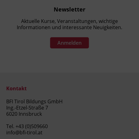
Newsletter
Aktuelle Kurse, Veranstaltungen, wichtige
Informationen und interessante Neuigkeiten.
Anmelden
Kontakt
BFI Tirol Bildungs GmbH
Ing.-Etzel-Straße 7
6020 Innsbruck
Tel.
+43 (0)509660
info@bfi-tirol.at