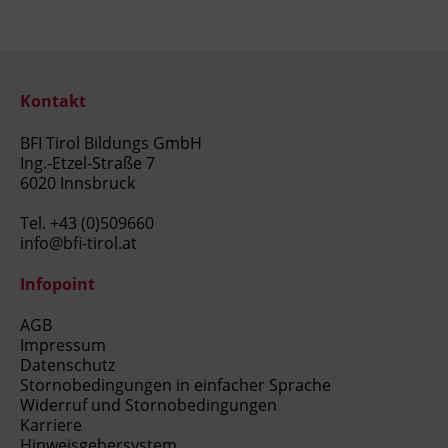
Kontakt
BFI Tirol Bildungs GmbH
Ing.-Etzel-Straße 7
6020 Innsbruck
Tel.
+43 (0)509660
info@bfi-tirol.at
Infopoint
AGB
Impressum
Datenschutz
Stornobedingungen in einfacher Sprache
Widerruf und Stornobedingungen
Karriere
Hinweisgebersystem