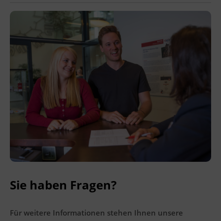
Ingenieurzertifizierung
BFI Reutte
BFI Schwaz
Sie haben Fragen?
Für weitere Informationen stehen Ihnen unsere