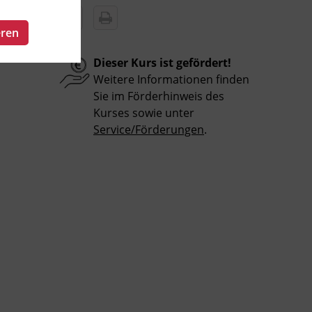
eren
Dieser Kurs ist gefördert!
Weitere Informationen finden
Sie im Förderhinweis des
Kurses sowie unter
Service/Förderungen
.