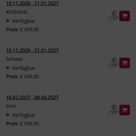
10.11.2026 - 21.01.2027
Ingenieurzertifizierung
BFI Reutte
Kitzbühel
Verfügbar
BFI Schwaz
Preis:
€ 349,00
10.11.2026 - 21.01.2027
Schwaz
Verfügbar
Preis:
€ 349,00
16.02.2027 - 08.04.2027
Imst
Verfügbar
Preis:
€ 349,00