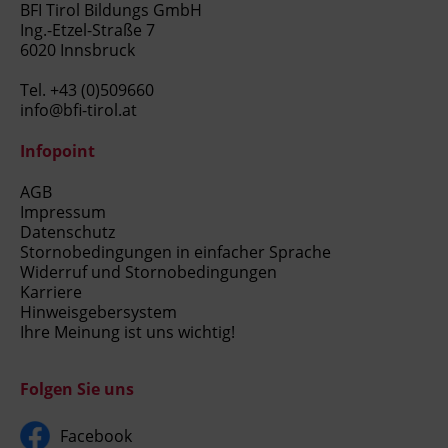
BFI Tirol Bildungs GmbH
Ing.-Etzel-Straße 7
6020 Innsbruck
Tel.
+43 (0)509660
info@bfi-tirol.at
Infopoint
AGB
Impressum
Datenschutz
Stornobedingungen in einfacher Sprache
Widerruf und Stornobedingungen
Karriere
Hinweisgebersystem
Ihre Meinung ist uns wichtig!
Folgen Sie uns
Facebook