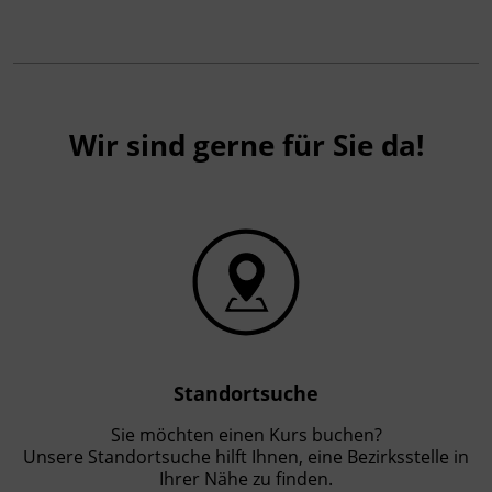
gemäß § 19 Güterbeförderungsgesetz 1995, §
14a Gelegenheitsverkehrs-Gesetz 1996 und §
44a Kraftfahrliniengesetz
Wir sind gerne für Sie da!
Standortsuche
Sie möchten einen Kurs buchen?
Unsere Standortsuche hilft Ihnen, eine Bezirksstelle in
Ihrer Nähe zu finden.