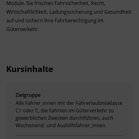
Module. Sie frischen Fahrsicherheit, Recht,
BFI Reutte
Wirtschaftlichkeit, Ladungssicherung und Gesundheit
auf und sichern Ihre Fahrberechtigung im
BFI Schwaz
Güterverkehr.
Kursinhalte
Zielgruppe
Alle Fahrer_innen mit der Fahrerlaubnisklasse
C1 oder C, die Fahrten im Güterverkehr zu
gewerblichen Zwecken durchführen, auch
Wochenend- und Aushilfsfahrer_innen