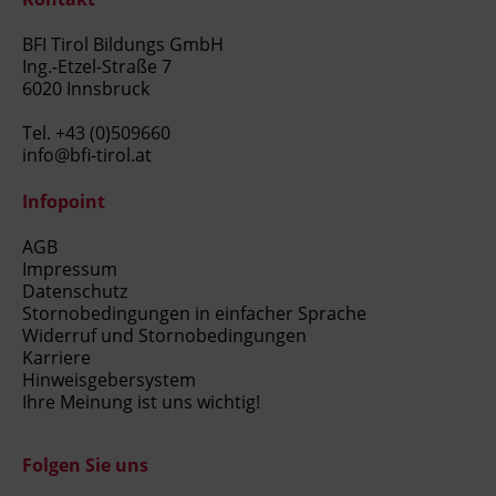
BFI Tirol Bildungs GmbH
Ing.-Etzel-Straße 7
6020 Innsbruck
Tel.
+43 (0)509660
info@bfi-tirol.at
Infopoint
AGB
Impressum
Datenschutz
Stornobedingungen in einfacher Sprache
Widerruf und Stornobedingungen
Karriere
Hinweisgebersystem
Ihre Meinung ist uns wichtig!
Folgen Sie uns