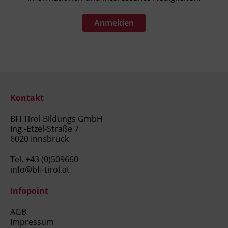
Anmelden
Kontakt
BFI Tirol Bildungs GmbH
Ing.-Etzel-Straße 7
6020 Innsbruck
Tel.
+43 (0)509660
info@bfi-tirol.at
Infopoint
AGB
Impressum