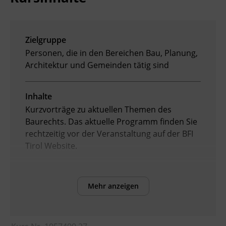
BFI Reutte
Zielgruppe
BFI Schwaz
Personen, die in den Bereichen Bau, Planung,
Architektur und Gemeinden tätig sind
Inhalte
Kurzvorträge zu aktuellen Themen des
Baurechts. Das aktuelle Programm finden Sie
rechtzeitig vor der Veranstaltung auf der BFI
Tirol Website.
Kursformat
Mehr anzeigen
Präsenzunterricht
Leitung