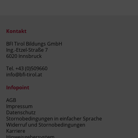
Kontakt
BFI Tirol Bildungs GmbH
Ing.-Etzel-Straße 7
6020 Innsbruck
Tel.
+43 (0)509660
info@bfi-tirol.at
Infopoint
AGB
Impressum
Datenschutz
Stornobedingungen in einfacher Sprache
Widerruf und Stornobedingungen
Karriere
Hinweisgebersystem