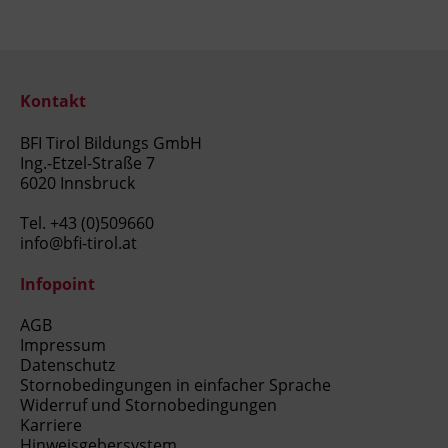
Kontakt
BFI Tirol Bildungs GmbH
Ing.-Etzel-Straße 7
6020 Innsbruck
Tel.
+43 (0)509660
info@bfi-tirol.at
Infopoint
AGB
Impressum
Datenschutz
Stornobedingungen in einfacher Sprache
Widerruf und Stornobedingungen
Karriere
Hinweisgebersystem