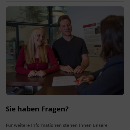
Ingenieurzertifizierung
BFI Reutte
BFI Schwaz
Sie haben Fragen?
Für weitere Informationen stehen Ihnen unsere