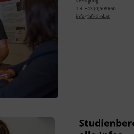
Verfügung.
Tel. +43 (0)509660
info@bfi-tirol.at
Studienber