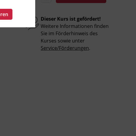
eren
Dieser Kurs ist gefördert!
Weitere Informationen finden
Sie im Förderhinweis des
Kurses sowie unter
Service/Förderungen
.