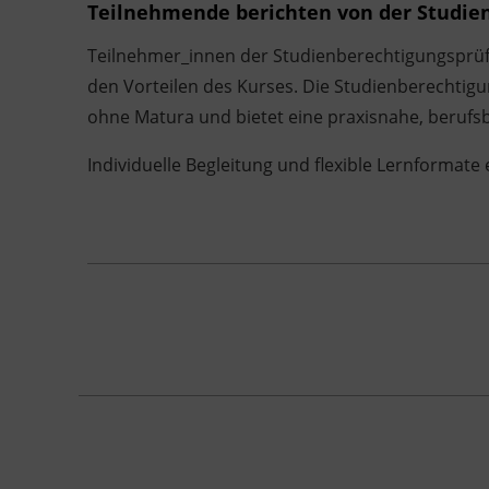
Teilnehmende berichten von der Studien
Teilnehmer_innen der Studienberechtigungsprüf
den Vorteilen des Kurses. Die Studienberechtig
ohne Matura und bietet eine praxisnahe, berufs
Individuelle Begleitung und flexible Lernformat