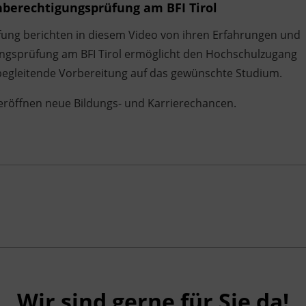
berechtigungsprüfung am BFI Tirol
ung berichten in diesem Video von ihren Erfahrungen und
ungsprüfung am BFI Tirol ermöglicht den Hochschulzugang
begleitende Vorbereitung auf das gewünschte Studium.
e eröffnen neue Bildungs- und Karrierechancen.
Wir sind gerne für Sie da!