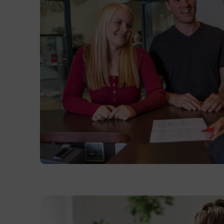
Kursformat
Präsenzunterricht
Terminübersicht