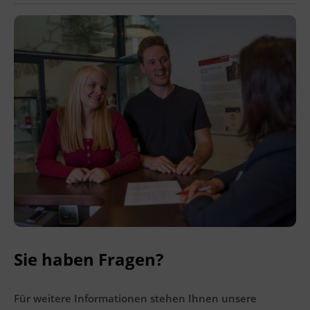
Ingenieurzertifizierung
BFI Reutte
BFI Schwaz
Sie haben Fragen?
Für weitere Informationen stehen Ihnen unsere