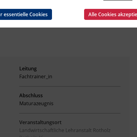
r essentielle Cookies
Alle Cookies akzepti
Leitung
Fachtrainer_in
Abschluss
Maturazeugnis
Veranstaltungsort
Landwirtschaftliche Lehranstalt Rotholz