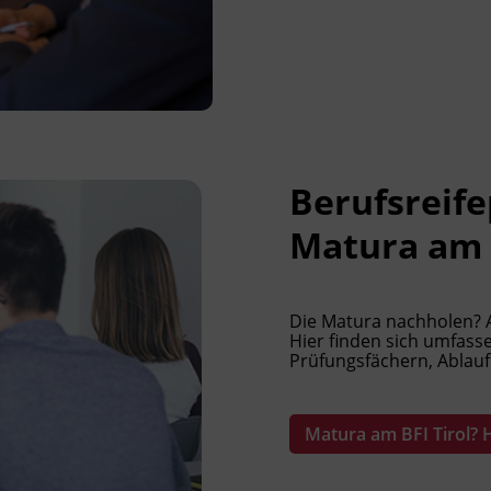
Berufsreife
Matura am B
Die Matura nachholen? Al
Hier finden sich umfas
Prüfungsfächern, Ablauf
Matura am BFI Tirol? H