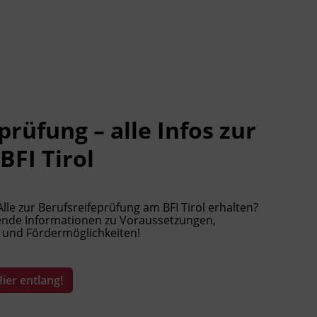
prüfung – alle Infos zur
FI Tirol
le zur Berufsreifeprüfung am BFI Tirol erhalten?
sende Informationen zu Voraussetzungen,
 und Fördermöglichkeiten!
ier entlang!