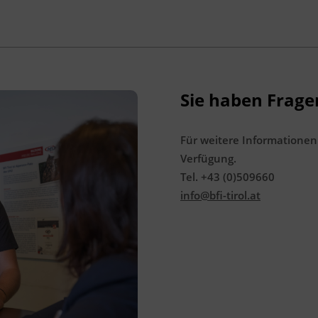
68/1997
Sie haben Frage
Für weitere Informationen
Verfügung.
Tel. +43 (0)509660
info@bfi-tirol.at