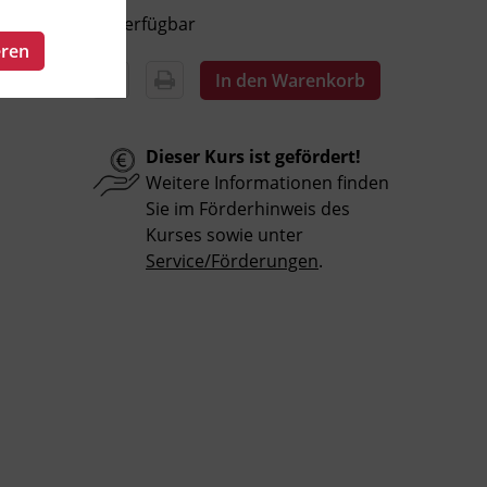
Verfügbar
eren
In den Warenkorb
Dieser Kurs ist gefördert!
Weitere Informationen finden
Sie im Förderhinweis des
Kurses sowie unter
Service/Förderungen
.