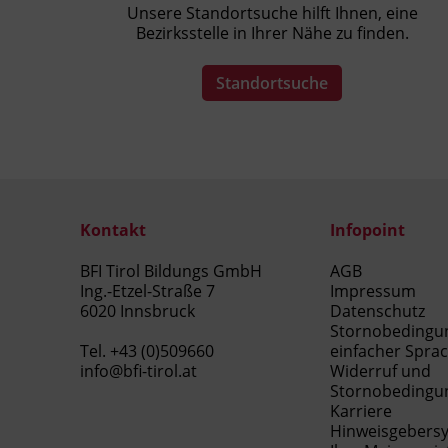
Unsere Standortsuche hilft Ihnen, eine
Bezirksstelle in Ihrer Nähe zu finden.
Standortsuche
Kontakt
Infopoint
BFI Tirol Bildungs GmbH
AGB
Ing.-Etzel-Straße 7
Impressum
6020 Innsbruck
Datenschutz
Stornobedingu
Tel.
+43 (0)509660
einfacher Spra
info@bfi-tirol.at
Widerruf und
Stornobedingu
Karriere
Hinweisgebers