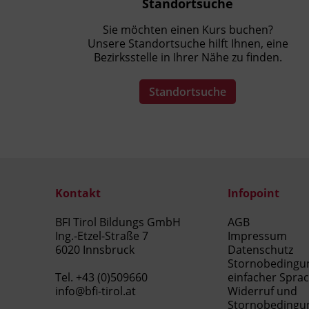
Standortsuche
Sie möchten einen Kurs buchen?
Unsere Standortsuche hilft Ihnen, eine
Bezirksstelle in Ihrer Nähe zu finden.
Standortsuche
Kontakt
Infopoint
BFI Tirol Bildungs GmbH
AGB
Ing.-Etzel-Straße 7
Impressum
6020 Innsbruck
Datenschutz
Stornobedingu
Tel.
+43 (0)509660
einfacher Spra
info@bfi-tirol.at
Widerruf und
Stornobedingu