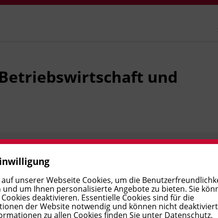
Betriebswirtschaft und
Ort
inwilligung
 auf unserer Webseite Cookies, um die Benutzerfreundlichke
 und um Ihnen personalisierte Angebote zu bieten. Sie kön
ookies deaktivieren. Essentielle Cookies sind für die
ionen der Website notwendig und können nicht deaktivier
ormationen zu allen Cookies finden Sie unter
Datenschutz
.