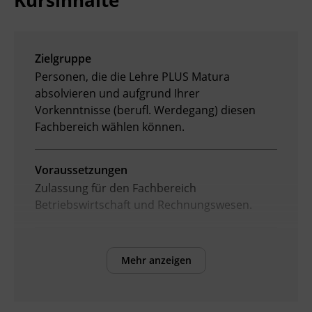
Kursinhalte
Zielgruppe
Personen, die die Lehre PLUS Matura
absolvieren und aufgrund Ihrer
Vorkenntnisse (berufl. Werdegang) diesen
Fachbereich wählen können.
Voraussetzungen
Zulassung für den Fachbereich
Betriebswirtschaft und Rechnungswesen.
Kursformat
Mehr anzeigen
Präsenzunterricht
Leitung