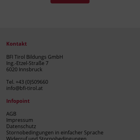
Kontakt
BFI Tirol Bildungs GmbH
Ing.-Etzel-Straße 7
6020 Innsbruck
Tel.
+43 (0)509660
info@bfi-tirol.at
Infopoint
AGB
Impressum
Datenschutz
Stornobedingungen in einfacher Sprache
Widerruf und Stornobedingungen