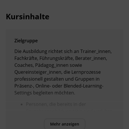
Kursinhalte
Zielgruppe
Die Ausbildung richtet sich an Trainer_innen,
Fachkräfte, Führungskräfte, Berater_innen,
Coaches, Pädagog_innen sowie
Quereinsteiger_innen, die Lernprozesse
professionell gestalten und Gruppen in
Präsenz-, Online- oder Blended-Learning-
Settings begleiten möchten.
Personen, die bereits in der
Erwachsenenbildung tätig sind und ihre
pädagogischen, didaktischen und
Mehr anzeigen
methodischen Kompetenzen gezielt