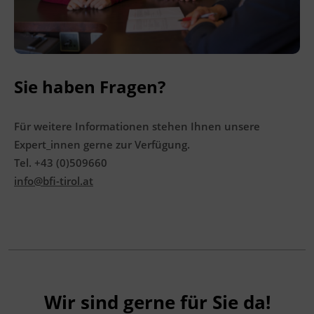
BFI Tirol Bildungszentrum
Ing.-Etzel-Straße 7
6020 Innsbruck
Sie haben Fragen?
Terminübersicht
Für weitere Informationen stehen Ihnen unsere
Expert_innen gerne zur Verfügung.
Tel. +43 (0)509660
info@bfi-tirol.at
Wir sind gerne für Sie da!