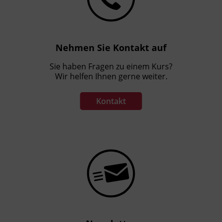
Das Land Tirol fördert bis zu maximal 30 %
der Kurskosten. Nähere Informationen finden
Sie unter
www.mein-update.at
Nehmen Sie Kontakt auf
Sie haben Fragen zu einem Kurs?
Wir helfen Ihnen gerne weiter.
Kontakt