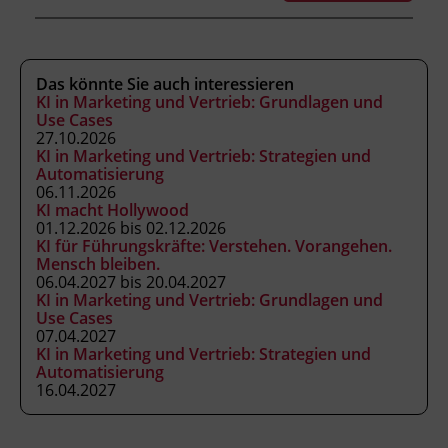
eigene GPT-Projekte in bestehende
Unternehmensprozesse integrieren.
den nachhaltigen und zukunftssicheren
Einsatz von GPTs im Unternehmen
Das könnte Sie auch interessieren
planen.
KI in Marketing und Vertrieb: Grundlagen und
Use Cases
27.10.2026
KI in Marketing und Vertrieb: Strategien und
Automatisierung
Kursformat
06.11.2026
Präsenzunterricht
KI macht Hollywood
01.12.2026 bis 02.12.2026
KI für Führungskräfte: Verstehen. Vorangehen.
Mensch bleiben.
Leitung
06.04.2027 bis 20.04.2027
Fachtrainer_in
KI in Marketing und Vertrieb: Grundlagen und
Use Cases
07.04.2027
Abschluss
KI in Marketing und Vertrieb: Strategien und
Automatisierung
Kursbesuchsbestätigung
16.04.2027
Hinweis