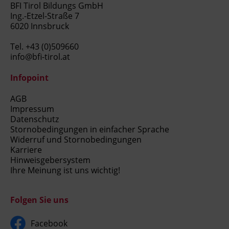
BFI Tirol Bildungs GmbH
Ing.-Etzel-Straße 7
6020 Innsbruck
Tel.
+43 (0)509660
info@bfi-tirol.at
Infopoint
AGB
Impressum
Datenschutz
Stornobedingungen in einfacher Sprache
Widerruf und Stornobedingungen
Karriere
Hinweisgebersystem
Ihre Meinung ist uns wichtig!
Folgen Sie uns
Facebook