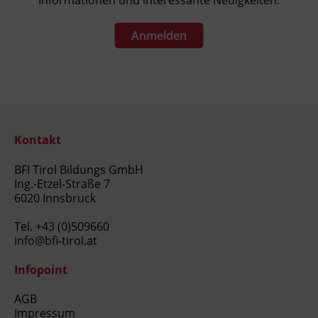
Informationen und interessante Neuigkeiten.
Anmelden
Kontakt
BFI Tirol Bildungs GmbH
Ing.-Etzel-Straße 7
6020 Innsbruck
Tel.
+43 (0)509660
info@bfi-tirol.at
Infopoint
AGB
Impressum