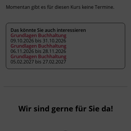
Kursformat
Momentan gibt es für diesen Kurs keine Termine.
Präsenzunterricht
Das könnte Sie auch interessieren
Leitung
Grundlagen Buchhaltung
Fachtrainer_in
09.10.2026 bis 31.10.2026
Grundlagen Buchhaltung
06.11.2026 bis 28.11.2026
Abschluss
Grundlagen Buchhaltung
05.02.2027 bis 27.02.2027
Zeugnis
Abschlussinformation
Zeugnis
Wir sind gerne für Sie da!