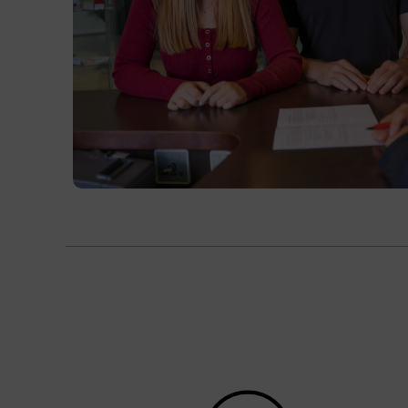
Kursformat
Blended Learning
Terminübersicht