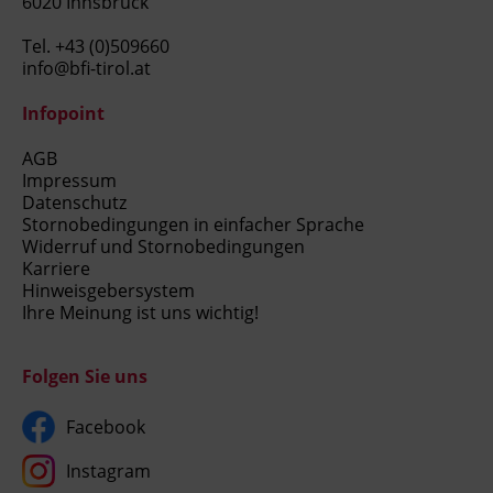
6020 Innsbruck
Tel.
+43 (0)509660
info@bfi-tirol.at
Infopoint
AGB
Impressum
Datenschutz
Stornobedingungen in einfacher Sprache
Widerruf und Stornobedingungen
Karriere
Hinweisgebersystem
Ihre Meinung ist uns wichtig!
Folgen Sie uns
Facebook
Instagram