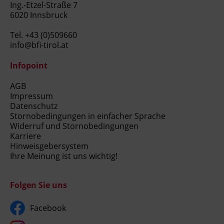
Ing.-Etzel-Straße 7
6020 Innsbruck
Tel.
+43 (0)509660
info@bfi-tirol.at
Infopoint
AGB
Impressum
Datenschutz
Stornobedingungen in einfacher Sprache
Widerruf und Stornobedingungen
Karriere
Hinweisgebersystem
Ihre Meinung ist uns wichtig!
Folgen Sie uns
Facebook