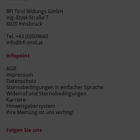
BFI Tirol Bildungs GmbH
Ing.-Etzel-Straße 7
6020 Innsbruck
Tel.
+43 (0)509660
info@bfi-tirol.at
Infopoint
AGB
Impressum
Datenschutz
Stornobedingungen in einfacher Sprache
Widerruf und Stornobedingungen
Karriere
Hinweisgebersystem
Ihre Meinung ist uns wichtig!
Folgen Sie uns