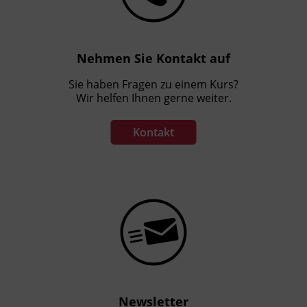
Nehmen Sie Kontakt auf
Sie haben Fragen zu einem Kurs?
Wir helfen Ihnen gerne weiter.
Kontakt
Newsletter