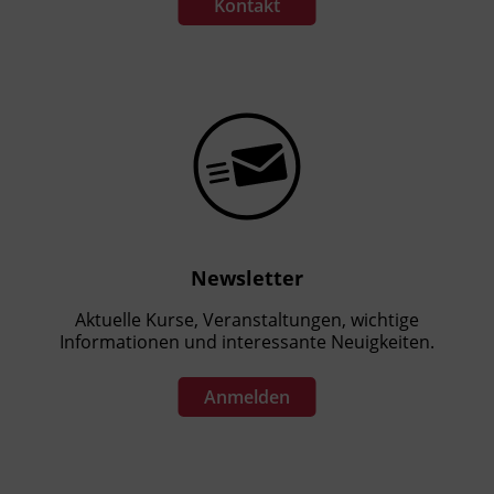
Kontakt
BFI Tirol Bildungszentrum
Ing.-Etzel-Straße 7
6020 Innsbruck
Newsletter
Aktuelle Kurse, Veranstaltungen, wichtige
Informationen und interessante Neuigkeiten.
Anmelden