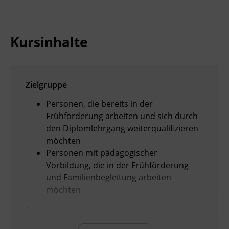
Kursinhalte
Zielgruppe
Personen, die bereits in der
Frühförderung arbeiten und sich durch
den Diplomlehrgang weiterqualifizieren
möchten
Personen mit pädagogischer
Vorbildung, die in der Frühförderung
und Familienbegleitung arbeiten
möchten
Der Lehrgang stellt auch eine wertvolle
Zusatzausbildung für