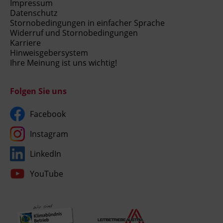
Impressum
Datenschutz
Stornobedingungen in einfacher Sprache
Widerruf und Stornobedingungen
Karriere
Hinweisgebersystem
Ihre Meinung ist uns wichtig!
Folgen Sie uns
Facebook
Instagram
LinkedIn
YouTube