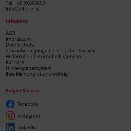
Tel.
+43 (0)509660
info@bfi-tirol.at
Infopoint
AGB
Impressum
Datenschutz
Stornobedingungen in einfacher Sprache
Widerruf und Stornobedingungen
Karriere
Hinweisgebersystem
Ihre Meinung ist uns wichtig!
Folgen Sie uns
Facebook
Instagram
LinkedIn