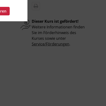
eren
Dieser Kurs ist gefördert!
Weitere Informationen finden
Sie im Förderhinweis des
Kurses sowie unter
Service/Förderungen
.