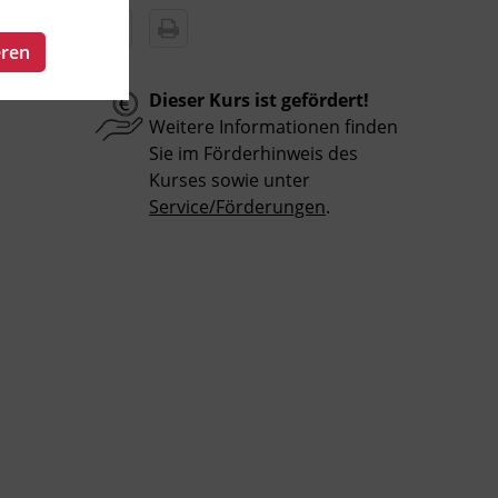
eren
Dieser Kurs ist gefördert!
Weitere Informationen finden
Sie im Förderhinweis des
Kurses sowie unter
Service/Förderungen
.