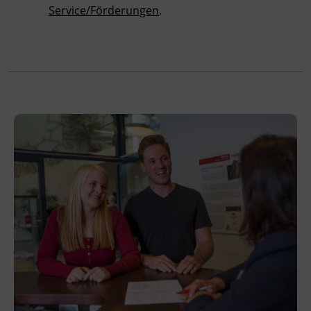
Service/Förderungen
.
innerhalb der Kursdauer mittels
Ersatzterminen bzw. Ersatzfreitagen
eingeholt.
Veranstaltungsort
BFI Tirol Schulungszentrum
Museumstraße 20
6020 Innsbruck
Förderhinweis
Das Land Tirol fördert bis zu maximal 30 %
der Kurskosten. Nähere Informationen finden
Sie unter
www.mein-update.at
Terminübersicht