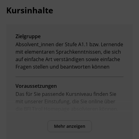
Kursinhalte
Zielgruppe
Absolvent_innen der Stufe A1.1 bzw. Lernende
mit elementaren Sprachkenntnissen, die sich
auf einfache Art verständigen sowie einfache
Fragen stellen und beantworten können
Voraussetzungen
Das für Sie passende Kursniveau finden Sie
mit unserer Einstufung, die Sie online über
die BFI Tirol Homepage absolvieren können.
Mehr anzeigen
Inhalte
Verbesserung der sprachlichen Kompetenzen