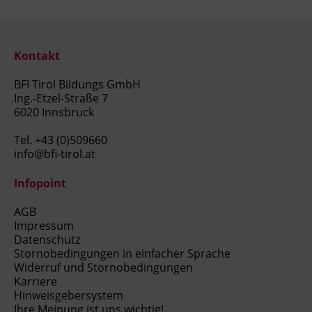
Kontakt
BFI Tirol Bildungs GmbH
Ing.-Etzel-Straße 7
6020 Innsbruck
Tel.
+43 (0)509660
info@bfi-tirol.at
Infopoint
AGB
Impressum
Datenschutz
Stornobedingungen in einfacher Sprache
Widerruf und Stornobedingungen
Karriere
Hinweisgebersystem
Ihre Meinung ist uns wichtig!