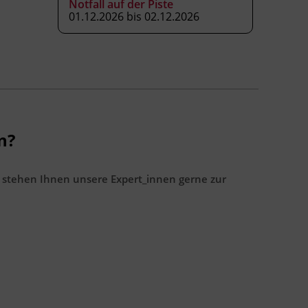
Notfall auf der Piste
01.12.2026 bis 02.12.2026
n?
 stehen Ihnen unsere Expert_innen gerne zur