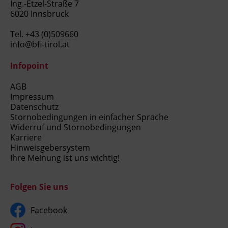
Ing.-Etzel-Straße 7
6020 Innsbruck
Tel.
+43 (0)509660
info@bfi-tirol.at
Infopoint
AGB
Impressum
Datenschutz
Stornobedingungen in einfacher Sprache
Widerruf und Stornobedingungen
Karriere
Hinweisgebersystem
Ihre Meinung ist uns wichtig!
Folgen Sie uns
Facebook