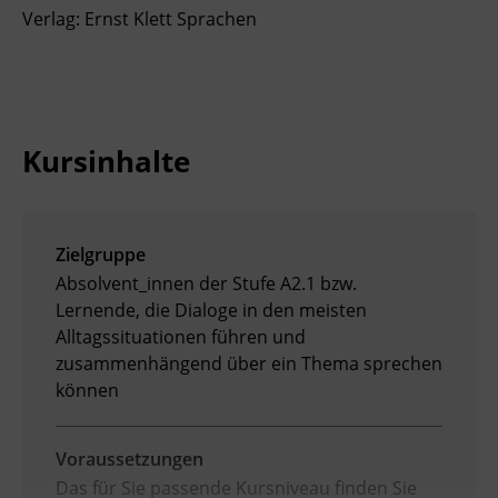
Verlag: Ernst Klett Sprachen
Kursinhalte
Zielgruppe
Absolvent_innen der Stufe A2.1 bzw.
Lernende, die Dialoge in den meisten
Alltagssituationen führen und
zusammenhängend über ein Thema sprechen
können
Voraussetzungen
Das für Sie passende Kursniveau finden Sie