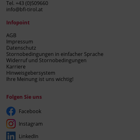
Tel.
+43 (0)509660
info@bfi-tirol.at
Infopoint
AGB
Impressum
Datenschutz
Stornobedingungen in einfacher Sprache
Widerruf und Stornobedingungen
Karriere
Hinweisgebersystem
Ihre Meinung ist uns wichtig!
Folgen Sie uns
Facebook
Instagram
LinkedIn