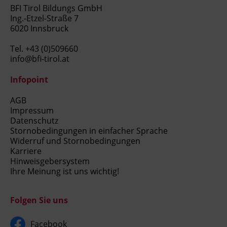
BFI Tirol Bildungs GmbH
Ing.-Etzel-Straße 7
6020 Innsbruck
Tel.
+43 (0)509660
info@bfi-tirol.at
Infopoint
AGB
Impressum
Datenschutz
Stornobedingungen in einfacher Sprache
Widerruf und Stornobedingungen
Karriere
Hinweisgebersystem
Ihre Meinung ist uns wichtig!
Folgen Sie uns
Facebook