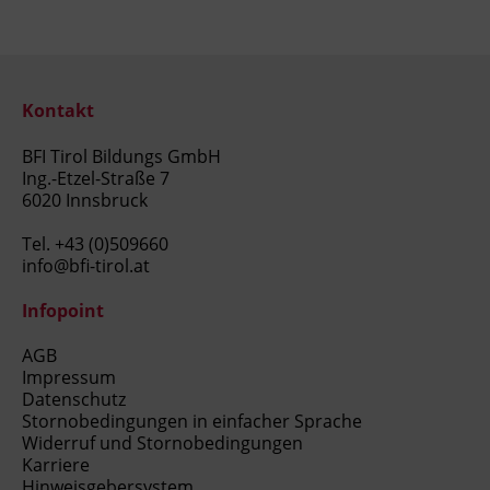
Kontakt
BFI Tirol Bildungs GmbH
Ing.-Etzel-Straße 7
6020 Innsbruck
Tel.
+43 (0)509660
info@bfi-tirol.at
Infopoint
AGB
Impressum
Datenschutz
Stornobedingungen in einfacher Sprache
Widerruf und Stornobedingungen
Karriere
Hinweisgebersystem