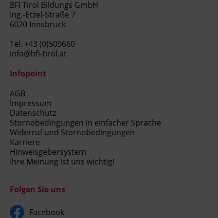
BFI Tirol Bildungs GmbH
Ing.-Etzel-Straße 7
6020 Innsbruck
Tel.
+43 (0)509660
info@bfi-tirol.at
Infopoint
AGB
Impressum
Datenschutz
Stornobedingungen in einfacher Sprache
Widerruf und Stornobedingungen
Karriere
Hinweisgebersystem
Ihre Meinung ist uns wichtig!
Folgen Sie uns
Facebook