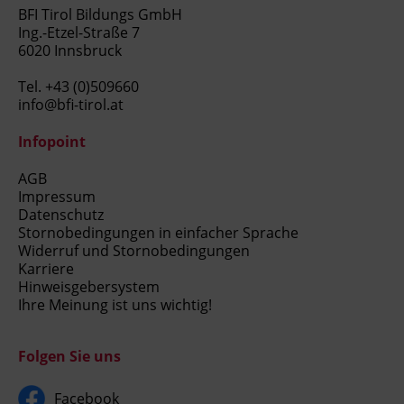
BFI Tirol Bildungs GmbH
Ing.-Etzel-Straße 7
6020 Innsbruck
Tel.
+43 (0)509660
info@bfi-tirol.at
Infopoint
AGB
Impressum
Datenschutz
Stornobedingungen in einfacher Sprache
Widerruf und Stornobedingungen
Karriere
Hinweisgebersystem
Ihre Meinung ist uns wichtig!
Folgen Sie uns
Facebook