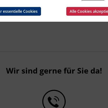
r essentielle Cookies
Alle Cookies akzepti
Wir sind gerne für Sie da!