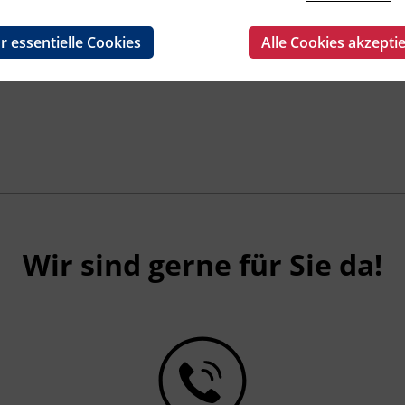
r essentielle Cookies
Alle Cookies akzepti
Wir sind gerne für Sie da!