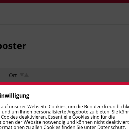
ooster
Ort
inwilligung
 auf unserer Webseite Cookies, um die Benutzerfreundlichke
 und um Ihnen personalisierte Angebote zu bieten. Sie kön
ookies deaktivieren. Essentielle Cookies sind für die
ionen der Website notwendig und können nicht deaktivier
ormationen zu allen Cookies finden Sie unter
Datenschutz
.