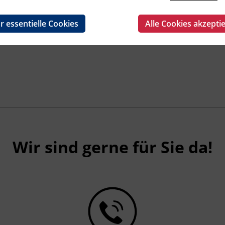
r essentielle Cookies
Alle Cookies akzepti
Wir sind gerne für Sie da!