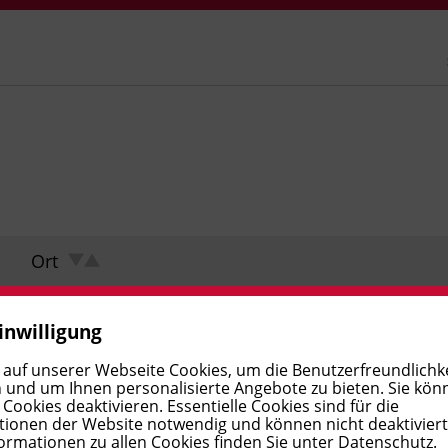
Ort
inwilligung
 auf unserer Webseite Cookies, um die Benutzerfreundlichke
 und um Ihnen personalisierte Angebote zu bieten. Sie kön
ookies deaktivieren. Essentielle Cookies sind für die
ionen der Website notwendig und können nicht deaktivier
ormationen zu allen Cookies finden Sie unter
Datenschutz
.