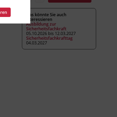
eren
Das könnte Sie auch
interessieren
Ausbildung zur
Sicherheitsfachkraft
05.10.2026 bis 12.03.2027
Sicherheitsfachkrafttag
04.03.2027