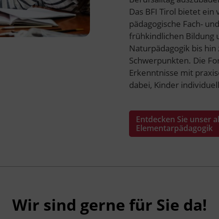
Das BFI Tirol bietet ei
pädagogische Fach- und
frühkindlichen Bildung
Naturpädagogik bis hin
Schwerpunkten. Die For
Erkenntnisse mit praxi
dabei, Kinder individuel
Entdecken Sie unser a
Elementarpädagogik
Wir sind gerne für Sie da!