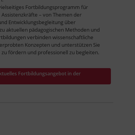
n vielseitiges Fortbildungsprogramm für
 Assistenzkräfte – von Themen der
 und Entwicklungsbegleitung über
 zu aktuellen pädagogischen Methoden und
tbildungen verbinden wissenschaftliche
serprobten Konzepten und unterstützen Sie
l zu fördern und professionell zu begleiten.
ktuelles Fortbildungsangebot in der